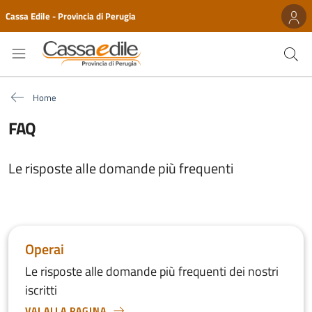
Cassa Edile - Provincia di Perugia
Home
FAQ
Le risposte alle domande più frequenti
Operai
Le risposte alle domande più frequenti dei nostri
iscritti
VAI ALLA PAGINA
VAI ALLA PAGINA