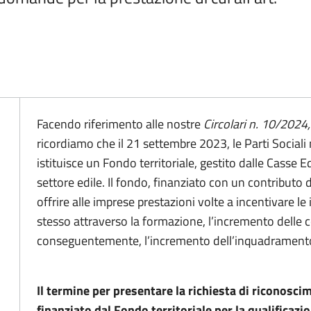
Facendo riferimento alle nostre
Circolari n. 10/2024
ricordiamo che il 21 settembre 2023, le Parti Social
istituisce un Fondo territoriale, gestito dalle Casse Edi
settore edile. Il fondo, finanziato con un contributo 
offrire alle imprese prestazioni volte a incentivare le i
stesso attraverso la formazione, l’incremento delle 
conseguentemente, l’incremento dell’inquadramento 
Il termine per presentare la richiesta di riconosc
finanziato dal Fondo territoriale per la qualificazio