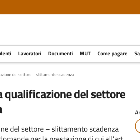
lenti
Lavoratori
Documenti
MUT
Come pagare
Sa
icazione del settore – slittamento scadenza
a qualificazione del settore
a
A
ione del settore – slittamento scadenza
mande per la prestazione di cui all’art.