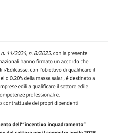
, n. 11/2024, n. 8/2025
, con la presente
i nazionali hanno firmato un accordo che
li/Edilcasse, con l'obiettivo di qualificare il
dello 0,20% della massa salari, è destinato a
mprese edili a qualificare il settore edile
competenze professionali e,
contrattuale dei propri dipendenti.
imento dell'“incentivo inquadramento”
ne del settore per il
semestre aprile 2025 –