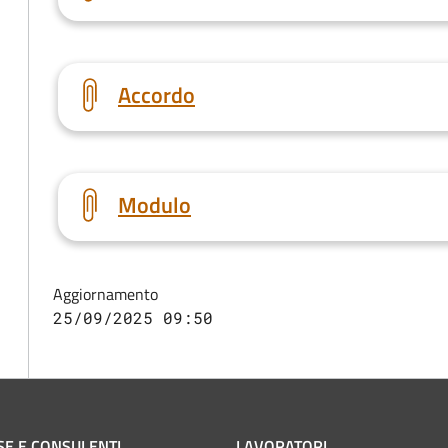
Accordo
Modulo
Aggiornamento
25/09/2025 09:50
SE E CONSULENTI
LAVORATORI