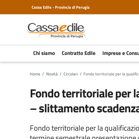
Cassa Edile - Provincia di Perugia
Chi siamo
Contratto Edile
Imprese e Consu
Home
/
Novità
/
Circolari
/
Fondo territoriale per la qualif
Fondo territoriale per l
– slittamento scadenz
Fondo territoriale per la qualificaz
termine semestrale presentazione do