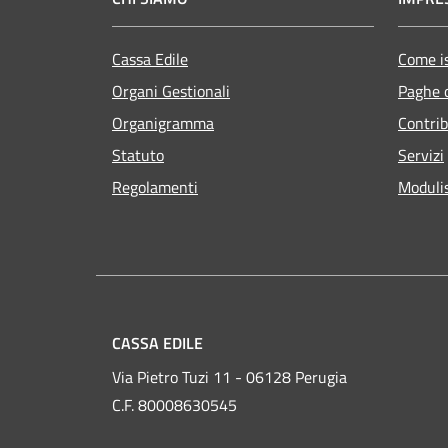
Cassa Edile
Come is
Organi Gestionali
Paghe 
Organigramma
Contrib
Statuto
Servizi
Regolamenti
Modulis
CASSA EDILE
Via Pietro Tuzi 11 - 06128 Perugia
C.F. 80008630545