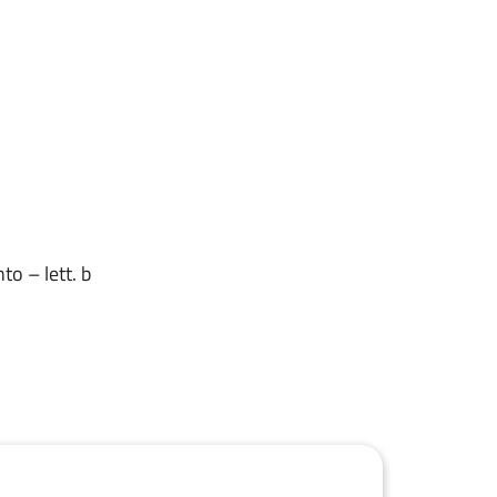
o – lett. b