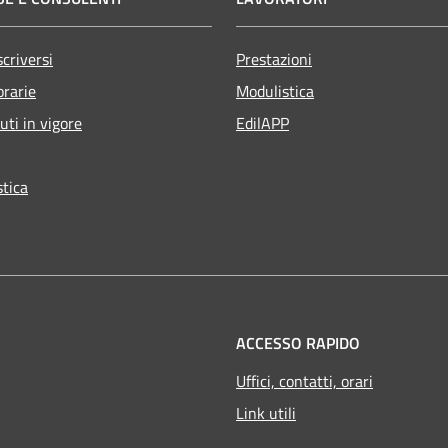
criversi
Prestazioni
orarie
Modulistica
uti in vigore
EdilAPP
tica
ACCESSO RAPIDO
Uffici, contatti, orari
Link utili