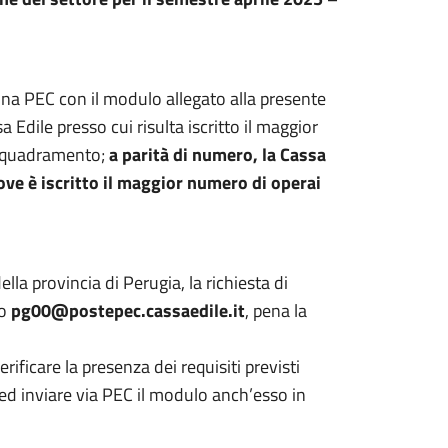
na PEC con il modulo allegato alla presente
Edile presso cui risulta iscritto il maggior
inquadramento;
a parità di numero, la Cassa
ve è iscritto il maggior numero di operai
lla provincia di Perugia, la richiesta di
zo
pg00@postepec.cassaedile.it
, pena la
rificare la presenza dei requisiti previsti
 ed inviare via PEC il modulo anch’esso in