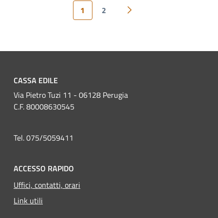
1
2
Pagina successiva
CASSA EDILE
Via Pietro Tuzi 11 - 06128 Perugia
C.F. 80008630545
Tel. 075/5059411
ACCESSO RAPIDO
Uffici, contatti, orari
Link utili